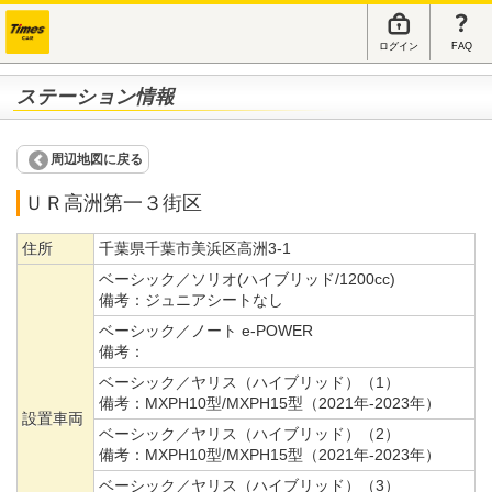
ログイン
FAQ
ステーション情報
周辺地図に戻る
ＵＲ高洲第一３街区
住所
千葉県千葉市美浜区高洲3-1
ベーシック／ソリオ(ハイブリッド/1200cc)
備考：
ジュニアシートなし
ベーシック／ノート e-POWER
備考：
ベーシック／ヤリス（ハイブリッド）（1）
備考：
MXPH10型/MXPH15型（2021年-2023年）
設置車両
ベーシック／ヤリス（ハイブリッド）（2）
備考：
MXPH10型/MXPH15型（2021年-2023年）
ベーシック／ヤリス（ハイブリッド）（3）