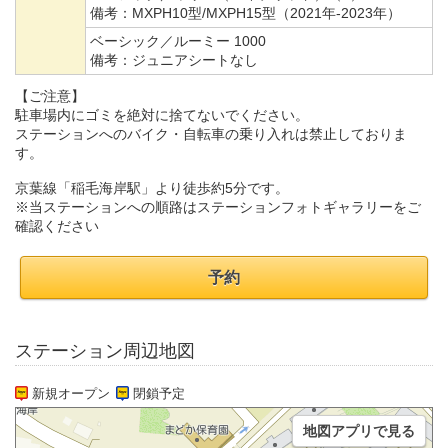
備考：
MXPH10型/MXPH15型（2021年-2023年）
ベーシック／ルーミー 1000
備考：
ジュニアシートなし
【ご注意】
駐車場内にゴミを絶対に捨てないでください。
ステーションへのバイク・自転車の乗り入れは禁止しておりま
す。
京葉線「稲毛海岸駅」より徒歩約5分です。
※当ステーションへの順路はステーションフォトギャラリーをご
確認ください
予約
ステーション周辺地図
新規オープン
閉鎖予定
地図アプリで見る