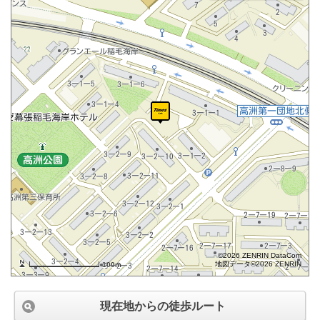
©2026 ZENRIN DataCom
地図データ©2026 ZENRIN
100m
現在地からの徒歩ルート