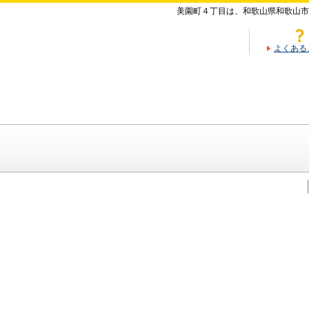
美園町４丁目は、和歌山県和歌山市
よくある