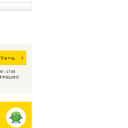
フォーム
0～17:00
末年始は休日