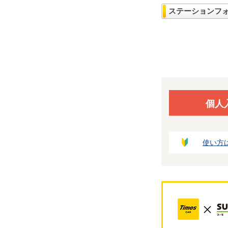
ステーションフ
個人
使い方