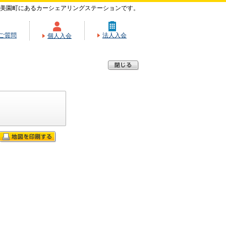
美園町にあるカーシェアリングステーションです。
ご質問
法人入会
個人入会