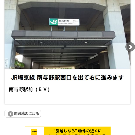
南与野駅前（ＥＶ）
周辺地図に戻る