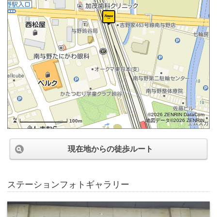
©2026 ZENRIN DataCom
地図データ©2026 ZENRIN
100m
現在地からの徒歩ルート
ステーションフォトギャラリー