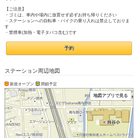
【ご注意】
・ゴミは、車内や場内に放置せず必ずお持ち帰りください
・ステーションへの自転車・バイクの乗り入れは禁止しておりま
す
・禁煙車(加熱・電子タバコ含む)です
予約
ステーション周辺地図
新規オープン
閉鎖予定
地図アプリで見る