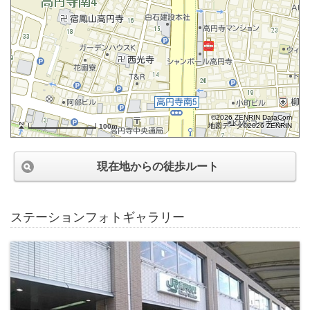
©2026 ZENRIN DataCom
地図データ©2026 ZENRIN
100m
現在地からの徒歩ルート
ステーションフォトギャラリー