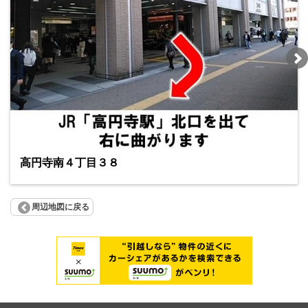
高円寺南４丁目３８
周辺地図に戻る