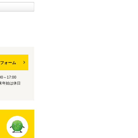
フォーム
0～17:00
末年始は休日