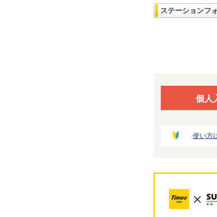
ステーションフ
個人
使い方