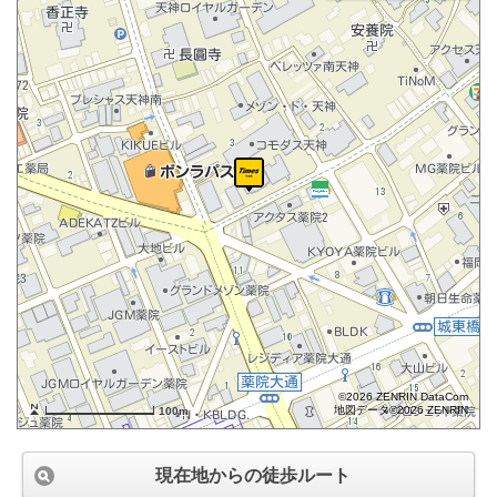
©2026 ZENRIN DataCom
地図データ©2026 ZENRIN
100m
現在地からの徒歩ルート