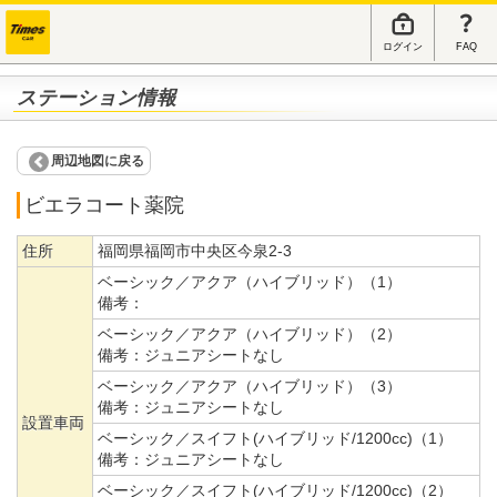
ログイン
FAQ
ステーション情報
周辺地図に戻る
ビエラコート薬院
住所
福岡県福岡市中央区今泉2-3
ベーシック／アクア（ハイブリッド）（1）
備考：
ベーシック／アクア（ハイブリッド）（2）
備考：
ジュニアシートなし
ベーシック／アクア（ハイブリッド）（3）
備考：
ジュニアシートなし
設置車両
ベーシック／スイフト(ハイブリッド/1200cc)（1）
備考：
ジュニアシートなし
ベーシック／スイフト(ハイブリッド/1200cc)（2）