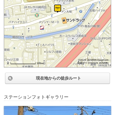
©2026 ZENRIN DataCom
地図データ©2026 ZENRIN
100m
現在地からの徒歩ルート
ステーションフォトギャラリー