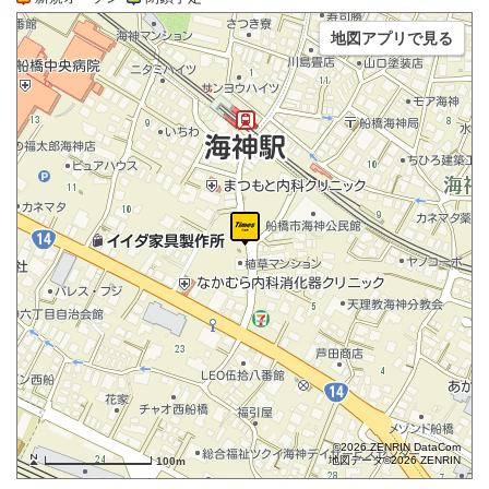
地図アプリで見る
©2026 ZENRIN DataCom
地図データ©2026 ZENRIN
100m