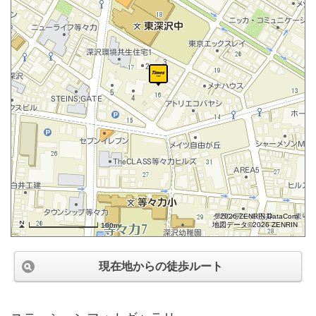
©2026 ZENRIN DataCom
地図データ©2026 ZENRIN
100m
現在地からの徒歩ルート