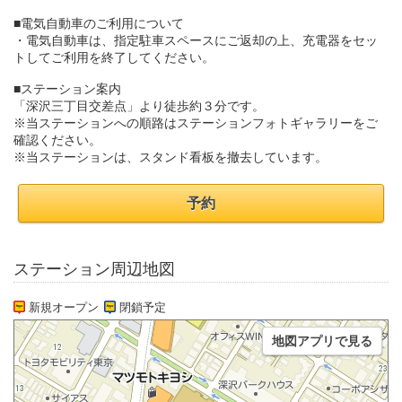
■電気自動車のご利用について
・電気自動車は、指定駐車スペースにご返却の上、充電器をセッ
トしてご利用を終了してください。
■ステーション案内
「深沢三丁目交差点」より徒歩約３分です。
※当ステーションへの順路はステーションフォトギャラリーをご
確認ください。
※当ステーションは、スタンド看板を撤去しています。
予約
ステーション周辺地図
新規オープン
閉鎖予定
地図アプリで見る