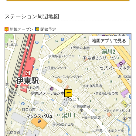
ステーション周辺地図
新規オープン
閉鎖予定
地図アプリで見る