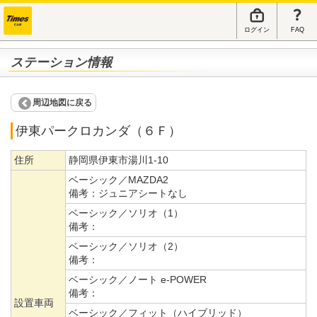
ログイン
FAQ
ステーション情報
周辺地図に戻る
伊東パークロカンダ（６Ｆ）
住所
静岡県伊東市湯川1-10
ベーシック／MAZDA2
備考：
ジュニアシートなし
ベーシック／ソリオ（1）
備考：
ベーシック／ソリオ（2）
備考：
ベーシック／ノート e-POWER
備考：
設置車両
ベーシック／フィット（ハイブリッド）