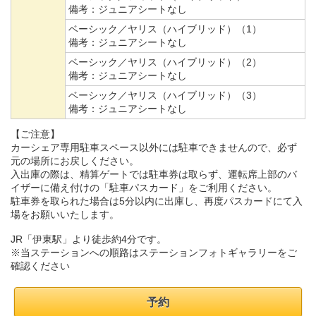
備考：
ジュニアシートなし
ベーシック／ヤリス（ハイブリッド）（1）
備考：
ジュニアシートなし
ベーシック／ヤリス（ハイブリッド）（2）
備考：
ジュニアシートなし
ベーシック／ヤリス（ハイブリッド）（3）
備考：
ジュニアシートなし
【ご注意】
カーシェア専用駐車スペース以外には駐車できませんので、必ず
元の場所にお戻しください。
入出庫の際は、精算ゲートでは駐車券は取らず、運転席上部のバ
イザーに備え付けの「駐車パスカード」をご利用ください。
駐車券を取られた場合は5分以内に出庫し、再度パスカードにて入
場をお願いいたします。
JR「伊東駅」より徒歩約4分です。
※当ステーションへの順路はステーションフォトギャラリーをご
確認ください
予約