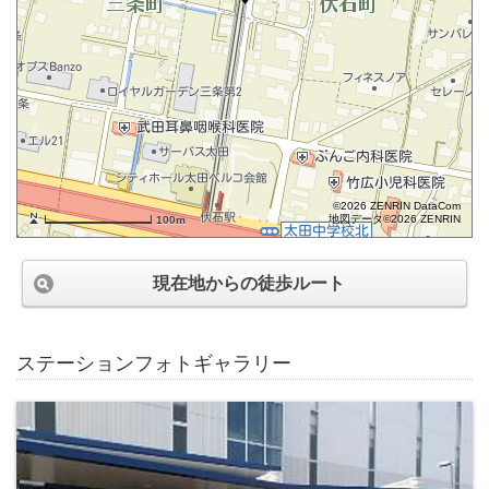
©2026 ZENRIN DataCom
地図データ©2026 ZENRIN
100m
現在地からの徒歩ルート
ステーションフォトギャラリー