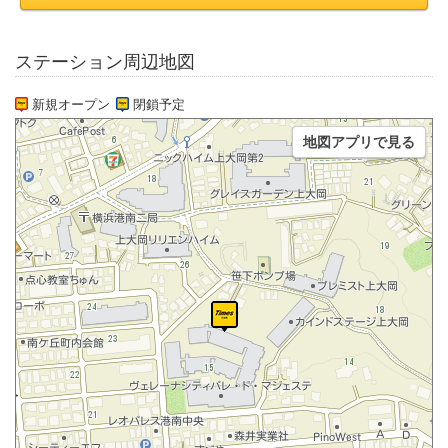
ステーション周辺地図
新規オープン
閉鎖予定
地図アプリで見る