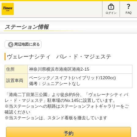
ログイン
FAQ
ステーション情報
周辺地図に戻る
ヴェレーナシティ パレ・ド・マジェステ
住所
神奈川県横浜市港南区港南2-15
ベーシック／スイフト(ハイブリッド/1200cc)
設置車両
備考：
ジュニアシートなし
「港南二丁目第三公園」より徒歩約5分、「ヴェレーナシティ パ
レ・ド・マジェステ」駐車場のNo.145に設置しています。
※当ステーションへの順路はステーションフォトギャラリーをご
確認ください
※当ステーションは、スタンド看板を撤去しています
予約