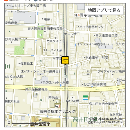
地図アプリで見る
©2026 ZENRIN DataCom
地図データ©2026 ZENRIN
100m