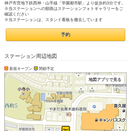
神戸市営地下鉄西神・山手線「学園都市駅」より徒歩約3分です。
※当ステーションへの順路はステーションフォトギャラリーをご
確認ください
※当ステーションは、スタンド看板を撤去しています
予約
ステーション周辺地図
新規オープン
閉鎖予定
地図アプリで見る