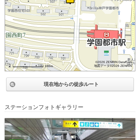
©2026 ZENRIN DataCom
地図データ©2026 ZENRIN
100m
現在地からの徒歩ルート
ステーションフォトギャラリー