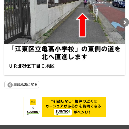
ＵＲ北砂五丁目Ｃ地区
周辺地図に戻る