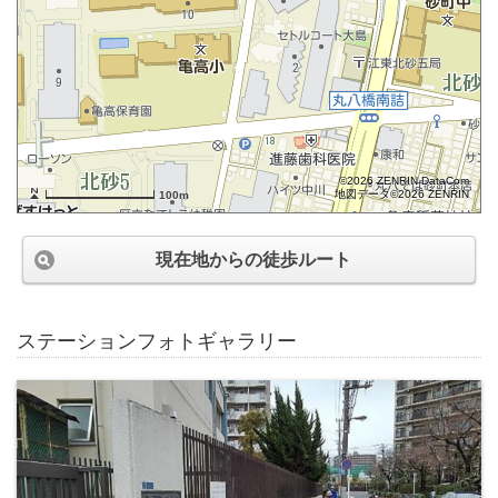
©2026 ZENRIN DataCom
地図データ©2026 ZENRIN
100m
現在地からの徒歩ルート
ステーションフォトギャラリー