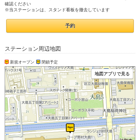
確認ください
※当ステーションは、スタンド看板を撤去しています
予約
ステーション周辺地図
新規オープン
閉鎖予定
地図アプリで見る