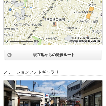
©2026 ZENRIN DataCom
地図データ©2026 ZENRIN
100m
現在地からの徒歩ルート
ステーションフォトギャラリー