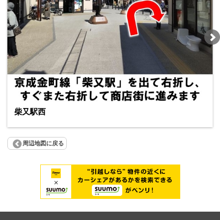
柴又駅西
周辺地図に戻る