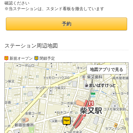
確認ください
※当ステーションは、スタンド看板を撤去しています
予約
ステーション周辺地図
新規オープン
閉鎖予定
地図アプリで見る