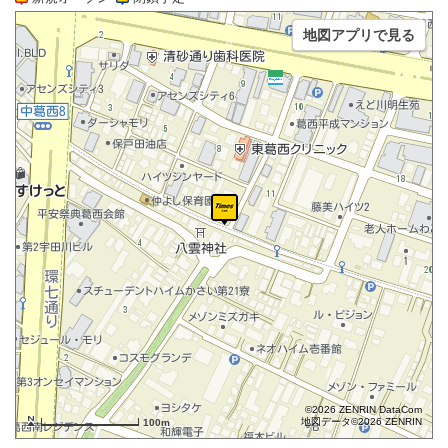
地図アプリで見る
©2026 ZENRIN DataCom
地図データ©2026 ZENRIN
100m