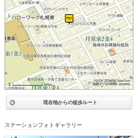
©2026 ZENRIN DataCom
地図データ©2026 ZENRIN
100m
現在地からの徒歩ルート
ステーションフォトギャラリー