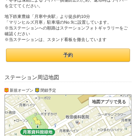
・冬季は凍結によるワイパー損傷防止のため、返却時はワイパー
を立ててください。
地下鉄東豊線「月寒中央駅」より徒歩約10分
「マリンヒルズ月寒」駐車場のNo.9に設置しています。
※当ステーションへの順路はステーションフォトギャラリーをご
確認ください
※当ステーションは、スタンド看板を撤去しています
予約
ステーション周辺地図
新規オープン
閉鎖予定
地図アプリで見る