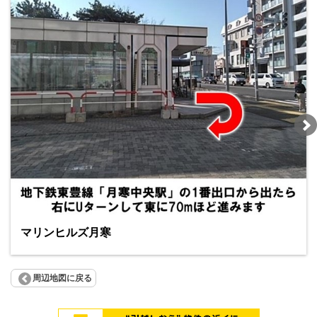
マリンヒルズ月寒
周辺地図に戻る