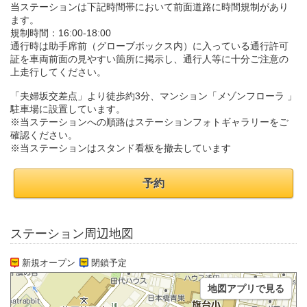
当ステーションは下記時間帯において前面道路に時間規制があり
ます。
規制時間：16:00-18:00
通行時は助手席前（グローブボックス内）に入っている通行許可
証を車両前面の見やすい箇所に掲示し、通行人等に十分ご注意の
上走行してください。
「夫婦坂交差点」より徒歩約3分、マンション「メゾンフローラ 」
駐車場に設置しています。
※当ステーションへの順路はステーションフォトギャラリーをご
確認ください。
※当ステーションはスタンド看板を撤去しています
予約
ステーション周辺地図
新規オープン
閉鎖予定
地図アプリで見る