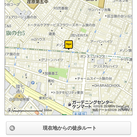
©2026 ZENRIN DataCom
地図データ©2026 ZENRIN
100m
現在地からの徒歩ルート