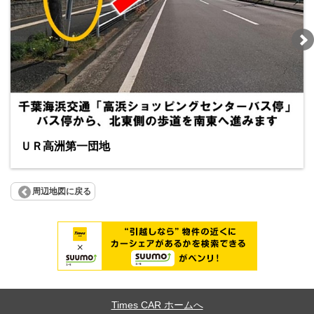
ＵＲ高洲第一団地
周辺地図に戻る
Times CAR ホームへ