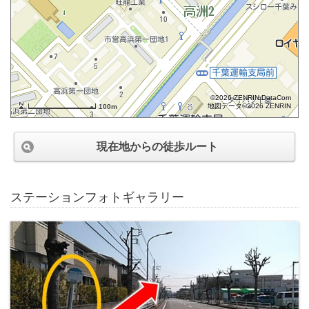
©2026 ZENRIN DataCom
地図データ©2026 ZENRIN
100m
現在地からの徒歩ルート
ステーションフォトギャラリー