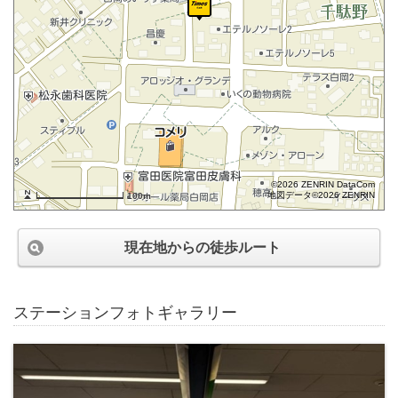
©2026 ZENRIN DataCom
地図データ©2026 ZENRIN
100m
現在地からの徒歩ルート
ステーションフォトギャラリー