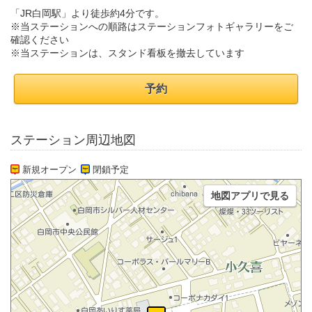
「JR白岡駅」より徒歩約4分です。
※当ステーションへの順路はステーションフォトギャラリーをご
確認ください
※当ステーションは、スタンド看板を撤去しています
予約
ステーション周辺地図
新規オープン
閉鎖予定
地図アプリで見る