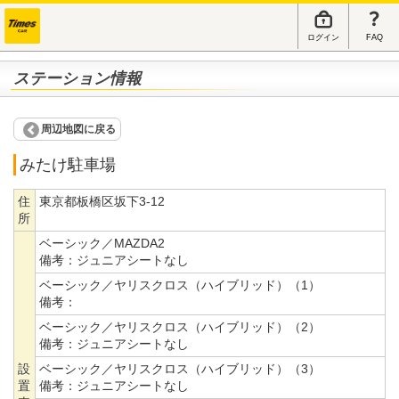
ログイン
FAQ
ステーション情報
周辺地図に戻る
みたけ駐車場
住
東京都板橋区坂下3-12
所
ベーシック／MAZDA2
備考：
ジュニアシートなし
ベーシック／ヤリスクロス（ハイブリッド）（1）
備考：
ベーシック／ヤリスクロス（ハイブリッド）（2）
備考：
ジュニアシートなし
設
ベーシック／ヤリスクロス（ハイブリッド）（3）
置
備考：
ジュニアシートなし