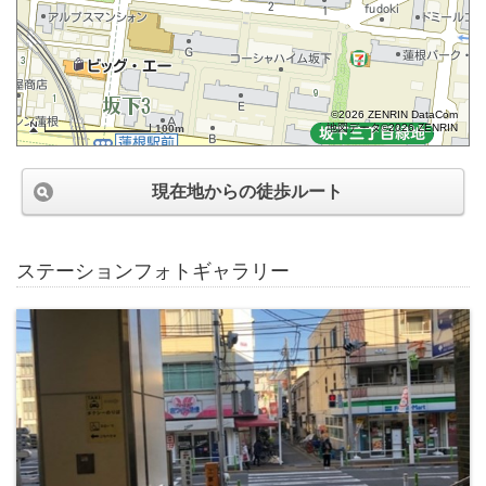
©2026 ZENRIN DataCom
地図データ©2026 ZENRIN
100m
現在地からの徒歩ルート
ステーションフォトギャラリー