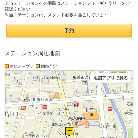
※当ステーションへの順路はステーションフォトギャラリーをご
確認ください
※当ステーションは、スタンド看板を撤去しています
予約
ステーション周辺地図
新規オープン
閉鎖予定
地図アプリで見る