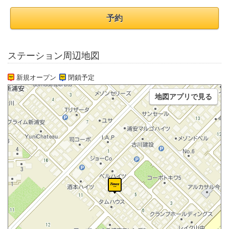
予約
ステーション周辺地図
新規オープン
閉鎖予定
地図アプリで見る