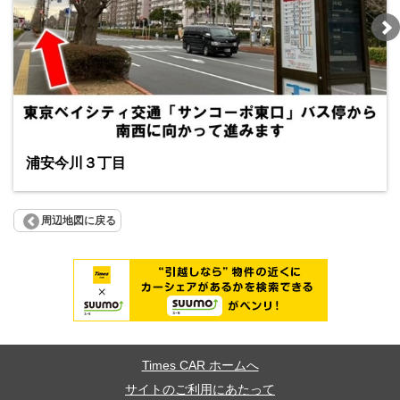
浦安今川３丁目
周辺地図に戻る
Times CAR ホームへ
サイトのご利用にあたって