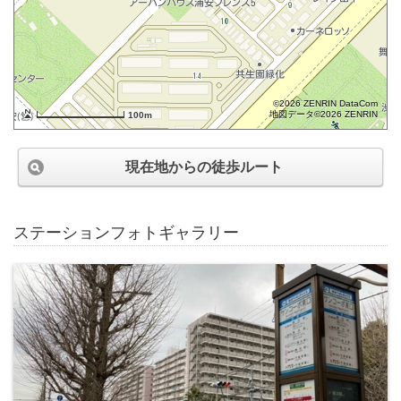
©2026 ZENRIN DataCom
地図データ©2026 ZENRIN
100m
現在地からの徒歩ルート
ステーションフォトギャラリー