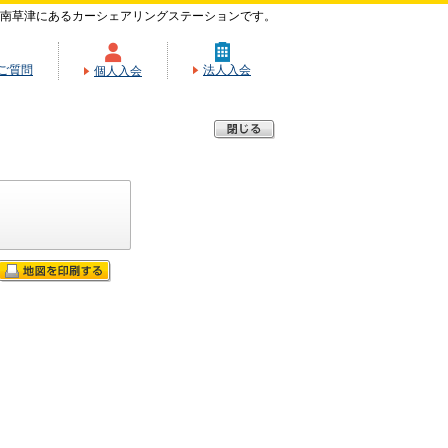
南草津にあるカーシェアリングステーションです。
ご質問
法人入会
個人入会