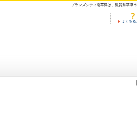
ブランズシティ南草津は、滋賀県草津市
よくある