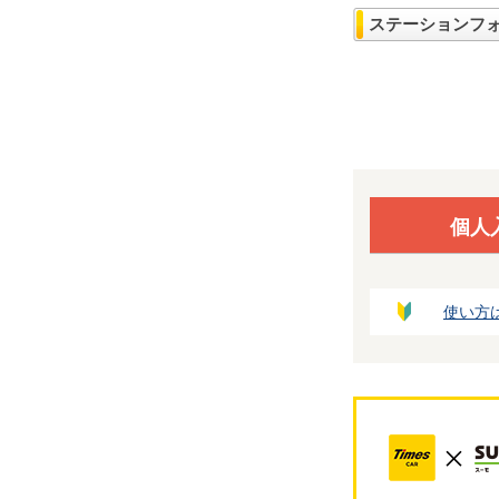
ステーションフ
個人
使い方