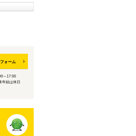
フォーム
0～17:00
末年始は休日