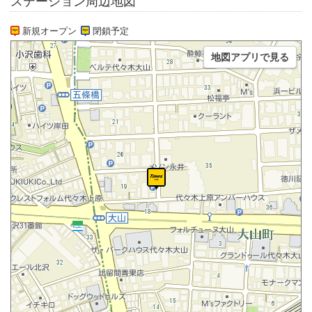
ステーション周辺地図
新規オープン
閉鎖予定
地図アプリで見る