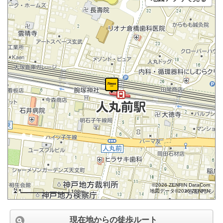
©2026 ZENRIN DataCom
地図データ©2026 ZENRIN
100m
現在地からの徒歩ルート