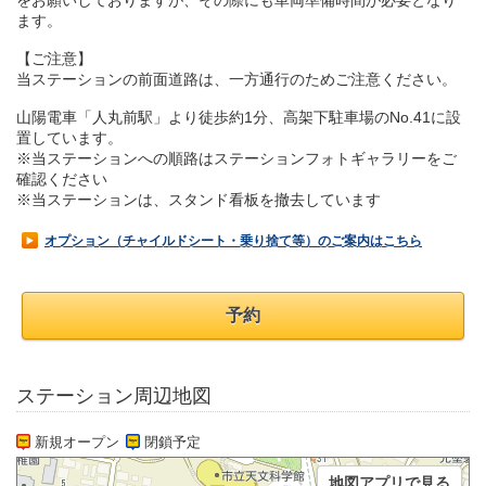
をお願いしておりますが、その際にも車両準備時間が必要となり
ます。
【ご注意】
当ステーションの前面道路は、一方通行のためご注意ください。
山陽電車「人丸前駅」より徒歩約1分、高架下駐車場のNo.41に設
置しています。
※当ステーションへの順路はステーションフォトギャラリーをご
確認ください
※当ステーションは、スタンド看板を撤去しています
オプション（チャイルドシート・乗り捨て等）のご案内はこちら
予約
ステーション周辺地図
新規オープン
閉鎖予定
地図アプリで見る