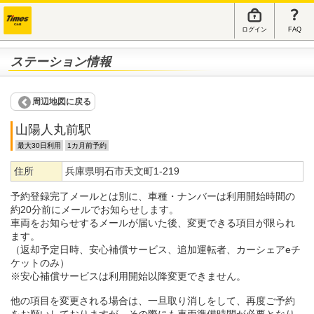
ログイン
FAQ
ステーション情報
周辺地図に戻る
山陽人丸前駅
最大30日利用
1カ月前予約
住所
兵庫県明石市天文町1-219
予約登録完了メールとは別に、車種・ナンバーは利用開始時間の
約20分前にメールでお知らせします。
車両をお知らせするメールが届いた後、変更できる項目が限られ
ます。
（返却予定日時、安心補償サービス、追加運転者、カーシェアeチ
ケットのみ）
※安心補償サービスは利用開始以降変更できません。
他の項目を変更される場合は、一旦取り消しをして、再度ご予約