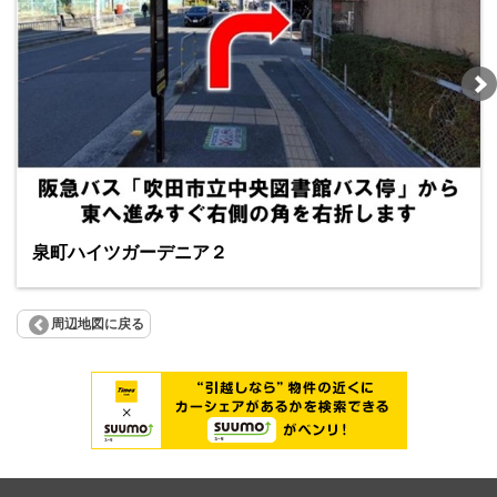
泉町ハイツガーデニア２
周辺地図に戻る