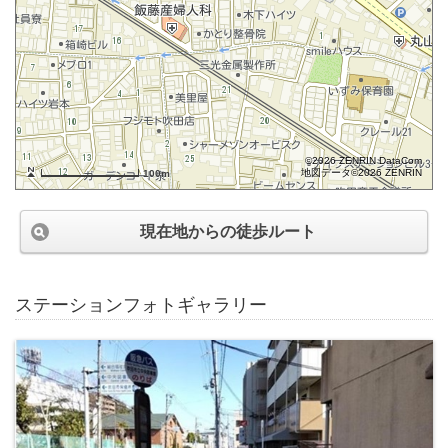
©2026 ZENRIN DataCom
地図データ©2026 ZENRIN
100m
現在地からの徒歩ルート
ステーションフォトギャラリー