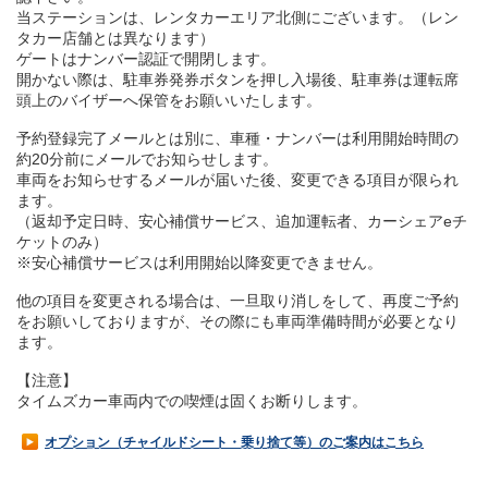
当ステーションは、レンタカーエリア北側にございます。（レン
タカー店舗とは異なります）
ゲートはナンバー認証で開閉します。
開かない際は、駐車券発券ボタンを押し入場後、駐車券は運転席
頭上のバイザーへ保管をお願いいたします。
予約登録完了メールとは別に、車種・ナンバーは利用開始時間の
約20分前にメールでお知らせします。
車両をお知らせするメールが届いた後、変更できる項目が限られ
ます。
（返却予定日時、安心補償サービス、追加運転者、カーシェアeチ
ケットのみ）
※安心補償サービスは利用開始以降変更できません。
他の項目を変更される場合は、一旦取り消しをして、再度ご予約
をお願いしておりますが、その際にも車両準備時間が必要となり
ます。
【注意】
タイムズカー車両内での喫煙は固くお断りします。
オプション（チャイルドシート・乗り捨て等）のご案内はこちら