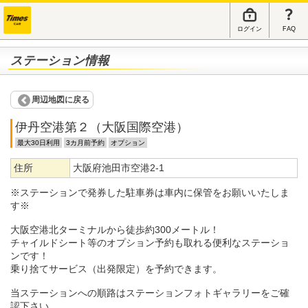
ログイン
FAQ
ステーション情報
周辺地図に戻る
伊丹空港第２（大阪国際空港）
最大30日利用
3カ月前予約
オプション
住所
大阪府池田市空港2-1
※ステーションで発券した駐車券は車内に保管をお願いいたしま
す※
大阪空港北ターミナルから徒歩約300メートル！
チャイルドシート等のオプション予約も取れる便利なステーショ
ンです！
乗り捨てサービス（出発限定）を予約できます。
当ステーションへの順路はステーションフォトギャラリーをご確
認下さい。