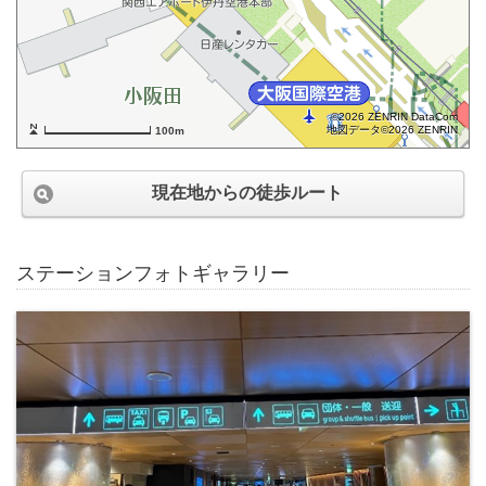
©2026 ZENRIN DataCom
地図データ©2026 ZENRIN
100m
現在地からの徒歩ルート
ステーションフォトギャラリー