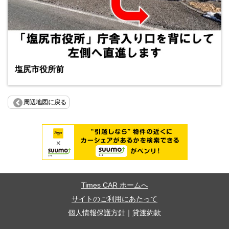
塩尻市役所前
周辺地図に戻る
Times CAR ホームへ
サイトのご利用にあたって
個人情報保護方針
｜
貸渡約款