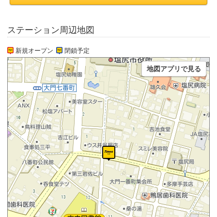
ステーション周辺地図
新規オープン
閉鎖予定
地図アプリで見る