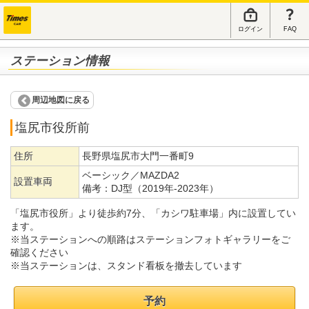
ログイン
FAQ
ステーション情報
周辺地図に戻る
塩尻市役所前
住所
長野県塩尻市大門一番町9
ベーシック／MAZDA2
設置車両
備考：
DJ型（2019年-2023年）
「塩尻市役所」より徒歩約7分、「カシワ駐車場」内に設置してい
ます。
※当ステーションへの順路はステーションフォトギャラリーをご
確認ください
※当ステーションは、スタンド看板を撤去しています
予約