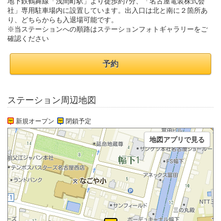
地下鉄鶴舞線「浅間町駅」より徒歩約7分、「名古屋電装株式会
社」専用駐車場内に設置しています。出入口は北と南に２箇所あ
り、どちらからも入退場可能です。
※当ステーションへの順路はステーションフォトギャラリーをご
確認ください
予約
ステーション周辺地図
新規オープン
閉鎖予定
地図アプリで見る