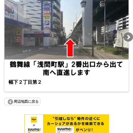
幅下２丁目第２
周辺地図に戻る