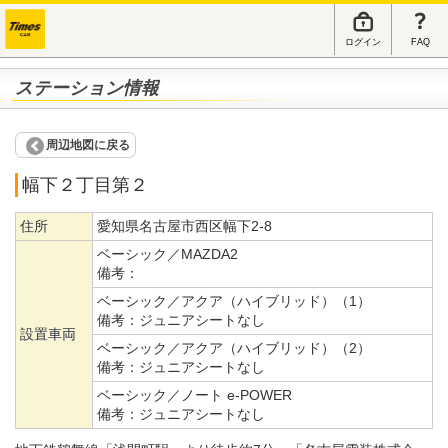
ログイン
FAQ
ステーション情報
周辺地図に戻る
幅下２丁目第２
住所
愛知県名古屋市西区幅下2-8
ベーシック／MAZDA2
備考：
ベーシック／アクア（ハイブリッド）（1）
備考：
ジュニアシートなし
設置車両
ベーシック／アクア（ハイブリッド）（2）
備考：
ジュニアシートなし
ベーシック／ノート e-POWER
備考：
ジュニアシートなし