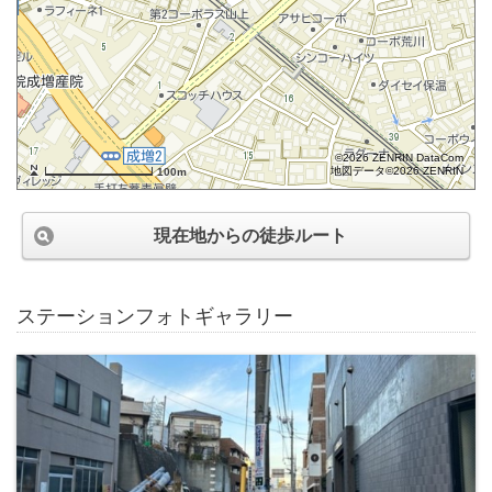
©2026 ZENRIN DataCom
地図データ©2026 ZENRIN
100m
現在地からの徒歩ルート
ステーションフォトギャラリー