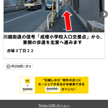
赤塚３丁目２２
周辺地図に戻る
Times CAR ホームへ