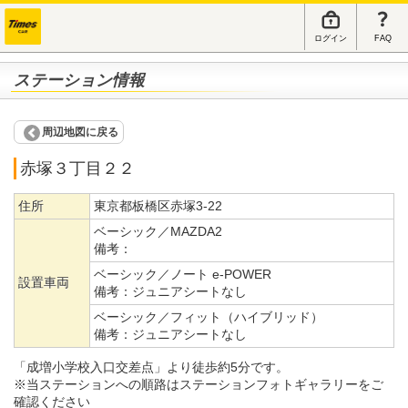
ログイン
FAQ
ステーション情報
周辺地図に戻る
赤塚３丁目２２
住所
東京都板橋区赤塚3-22
ベーシック／MAZDA2
備考：
ベーシック／ノート e-POWER
設置車両
備考：
ジュニアシートなし
ベーシック／フィット（ハイブリッド）
備考：
ジュニアシートなし
「成増小学校入口交差点」より徒歩約5分です。
※当ステーションへの順路はステーションフォトギャラリーをご
確認ください