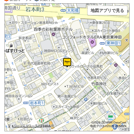
地図アプリで見る
©2026 ZENRIN DataCom
地図データ©2026 ZENRIN
100m