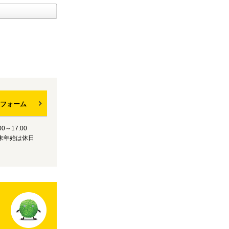
フォーム
0～17:00
末年始は休日