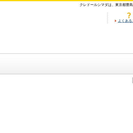
クレドールシマダは、東京都豊島
よくある