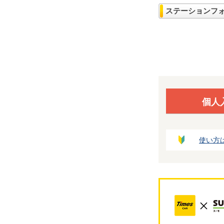
ステーションフ
個人
使い方