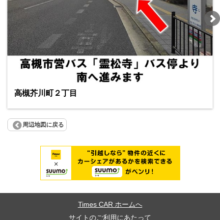
高槻芥川町２丁目
周辺地図に戻る
Times CAR ホームへ
サイトのご利用にあたって