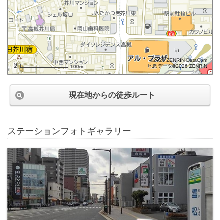
©2026 ZENRIN DataCom
地図データ©2026 ZENRIN
100m
現在地からの徒歩ルート
ステーションフォトギャラリー