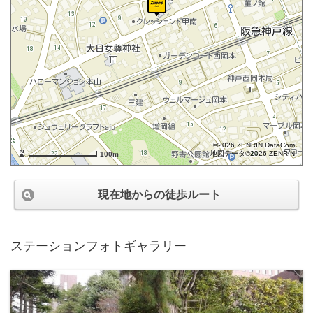
©2026 ZENRIN DataCom
地図データ©2026 ZENRIN
100m
現在地からの徒歩ルート
ステーションフォトギャラリー