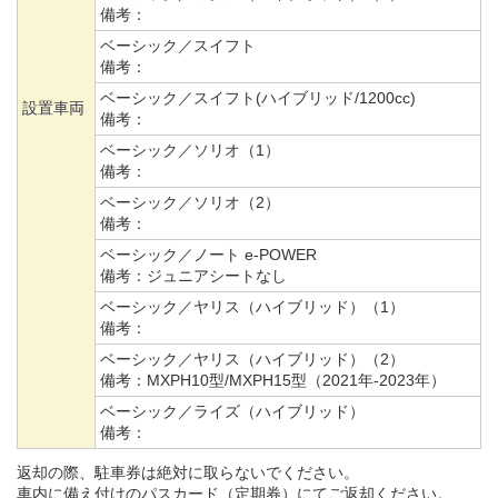
備考：
ベーシック／スイフト
備考：
ベーシック／スイフト(ハイブリッド/1200cc)
設置車両
備考：
ベーシック／ソリオ（1）
備考：
ベーシック／ソリオ（2）
備考：
ベーシック／ノート e-POWER
備考：
ジュニアシートなし
ベーシック／ヤリス（ハイブリッド）（1）
備考：
ベーシック／ヤリス（ハイブリッド）（2）
備考：
MXPH10型/MXPH15型（2021年-2023年）
ベーシック／ライズ（ハイブリッド）
備考：
返却の際、駐車券は絶対に取らないでください。
車内に備え付けのパスカード（定期券）にてご返却ください。