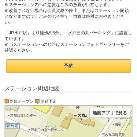
※ステーション内への悪質なごみの放置が目立ちます。
※改善されない場合は会員資格の停止、またはステーション閉鎖
となりますので、ごみのポイ捨て・放置は絶対におやめくださ
い。
「JR水戸駅」より徒歩約5分、「水戸三の丸パーキング」に設置し
ています。
※当ステーションへの順路はステーションフォトギャラリーをご
確認ください。
予約
ステーション周辺地図
新規オープン
閉鎖予定
地図アプリで見る