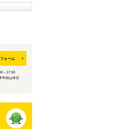
フォーム
0～17:00
末年始は休日