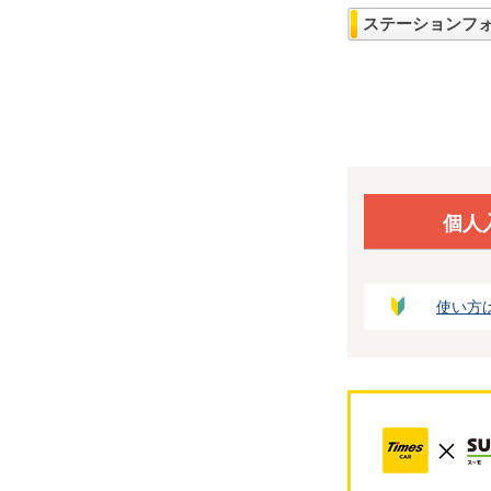
ステーションフ
個人
使い方