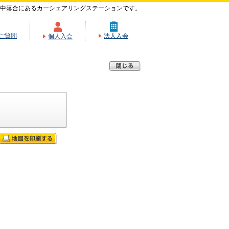
中落合にあるカーシェアリングステーションです。
ご質問
法人入会
個人入会