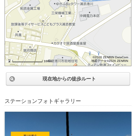
©2026 ZENRIN DataCom
地図データ©2026 ZENRIN
100m
現在地からの徒歩ルート
ステーションフォトギャラリー