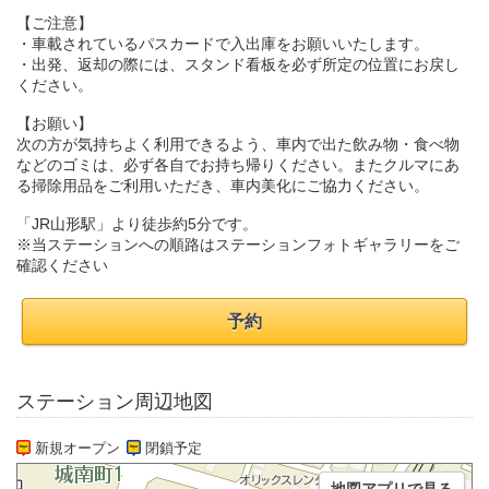
【ご注意】
・車載されているパスカードで入出庫をお願いいたします。
・出発、返却の際には、スタンド看板を必ず所定の位置にお戻し
ください。
【お願い】
次の方が気持ちよく利用できるよう、車内で出た飲み物・食べ物
などのゴミは、必ず各自でお持ち帰りください。またクルマにあ
る掃除用品をご利用いただき、車内美化にご協力ください。
「JR山形駅」より徒歩約5分です。
※当ステーションへの順路はステーションフォトギャラリーをご
確認ください
予約
ステーション周辺地図
新規オープン
閉鎖予定