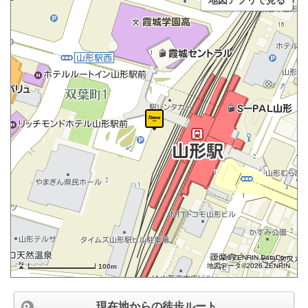
地図アプリで見る
©2026 ZENRIN DataCom
地図データ©2026 ZENRIN
100m
現在地からの徒歩ルート