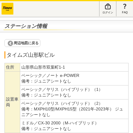
ログイン
FAQ
ステーション情報
周辺地図に戻る
タイムズ山形駅ビル
住所
山形県山形市双葉町1-1
ベーシック／ノート e-POWER
備考：
ジュニアシートなし
ベーシック／ヤリス（ハイブリッド）（1）
備考：
ジュニアシートなし
設置車
ベーシック／ヤリス（ハイブリッド）（2）
両
備考：
MXPH10型/MXPH15型（2021年-2023年） ジュ
ニアシートなし
ミドル／CX-30 2000（M-ハイブリッド）
備考：
ジュニアシートなし