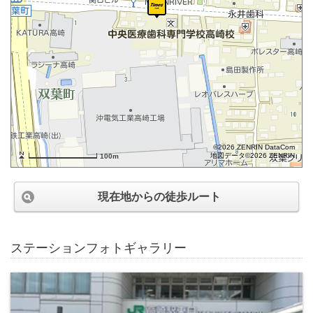
©2026 ZENRIN DataCom
地図データ©2026 ZENRIN
100m
現在地からの徒歩ルート
ステーションフォトギャラリー