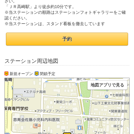
さい。
「ＪＲ高崎駅」より徒歩約10分です。
※当ステーションの順路はステーションフォトギャラリーをご確
認ください。
※当ステーションは、スタンド看板を撤去しています
予約
ステーション周辺地図
新規オープン
閉鎖予定
地図アプリで見る