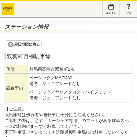
ログイン
FAQ
ステーション情報
周辺地図に戻る
双葉町月極駐車場
住所
群馬県高崎市双葉町2-6
ベーシック／MAZDA2
備考：
ジュニアシートなし
設置車両
ベーシック／ヤリスクロス（ハイブリッド）
備考：
ジュニアシートなし
【ご注意】
入出庫時は歩行者や自転車に十分にご注意ください。
ご返却の際は、必ず「カーシェア専用」のマットがある駐車スペ
ースの枠内にまっすぐ駐車してください。
不正駐車等ございましても近隣月極駐車場には駐車しないでくだ