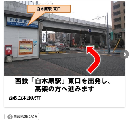
西鉄白木原駅前
周辺地図に戻る