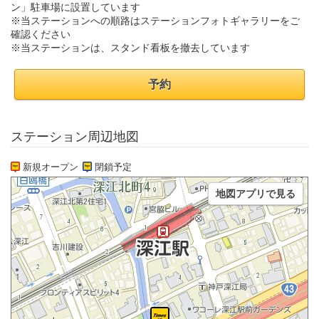
ン」駐車場に設置しています
※当ステーションへの順路はステーションフォトギャラリーをご
確認ください
※当ステーションは、スタンド看板を撤去しています
予約
ステーション周辺地図
新規オープン
閉鎖予定
地図アプリで見る