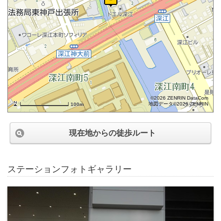
©2026 ZENRIN DataCom
地図データ©2026 ZENRIN
100m
現在地からの徒歩ルート
ステーションフォトギャラリー