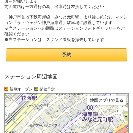
慮をお願いします。
前面道路は一方通行の為、出庫時は左折してください。
「神戸市営地下鉄海岸線 みなと元町駅」より徒歩約2分、マンシ
ョン「ラ・ウェゾン神戸海岸通」駐車場に設置しています
※当ステーションへの順路はステーションフォトギャラリーをご
確認ください
※当ステーションは、スタンド看板を撤去しています
予約
ステーション周辺地図
新規オープン
閉鎖予定
地図アプリで見る