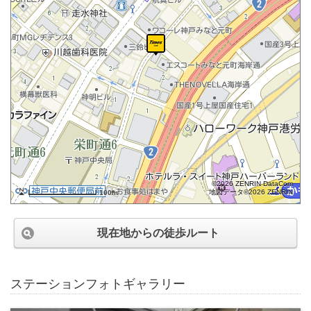
©2026 ZENRIN DataCom
地図データ©2026 ZENRIN
100m
現在地からの徒歩ルート
ステーションフォトギャラリー