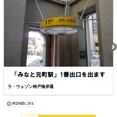
ラ・ウェゾン神戸海岸通
周辺地図に戻る