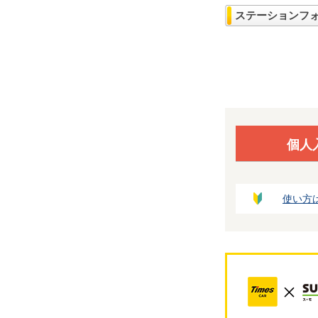
ステーションフ
個人
使い方