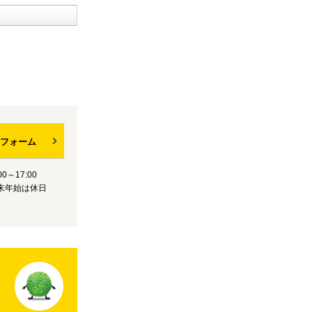
フォーム
0～17:00
末年始は休日