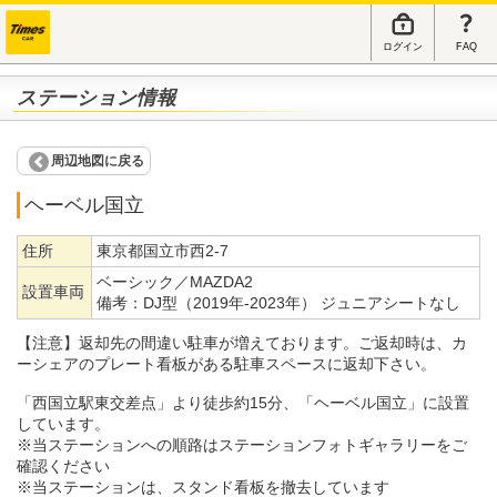
ログイン
FAQ
ステーション情報
周辺地図に戻る
ヘーベル国立
住所
東京都国立市西2-7
ベーシック／MAZDA2
設置車両
備考：
DJ型（2019年-2023年） ジュニアシートなし
【注意】返却先の間違い駐車が増えております。ご返却時は、カ
ーシェアのプレート看板がある駐車スペースに返却下さい。
「西国立駅東交差点」より徒歩約15分、「ヘーベル国立」に設置
しています。
※当ステーションへの順路はステーションフォトギャラリーをご
確認ください
※当ステーションは、スタンド看板を撤去しています