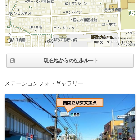
©2026 ZENRIN DataCom
地図データ©2026 ZENRIN
100m
現在地からの徒歩ルート
ステーションフォトギャラリー