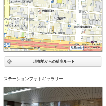
©2026 ZENRIN DataCom
地図データ©2026 ZENRIN
100m
現在地からの徒歩ルート
ステーションフォトギャラリー