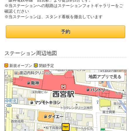
「阪神電鉄本線 西宮駅」より徒歩約3分です。
※当ステーションへの順路はステーションフォトギャラリーをご
確認ください
※当ステーションは、スタンド看板を撤去しています
予約
ステーション周辺地図
新規オープン
閉鎖予定
地図アプリで見る