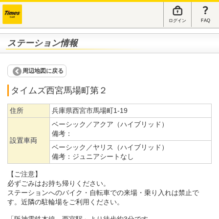
ログイン
FAQ
ステーション情報
周辺地図に戻る
タイムズ西宮馬場町第２
住所
兵庫県西宮市馬場町1-19
ベーシック／アクア（ハイブリッド）
備考：
設置車両
ベーシック／ヤリス（ハイブリッド）
備考：
ジュニアシートなし
【ご注意】
必ずごみはお持ち帰りください。
ステーションへのバイク・自転車での来場・乗り入れは禁止で
す。近隣の駐輪場をご利用ください。