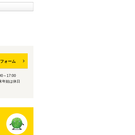
フォーム
0～17:00
末年始は休日