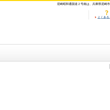
尼崎昭和通国道２号南は、兵庫県尼崎市
よくある