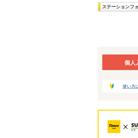
ステーションフ
個人
使い方