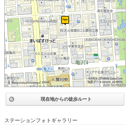
©2026 ZENRIN DataCom
地図データ©2026 ZENRIN
100m
現在地からの徒歩ルート
ステーションフォトギャラリー