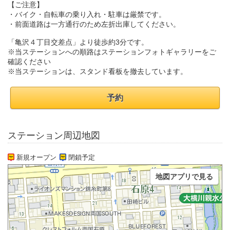
【ご注意】
・バイク・自転車の乗り入れ・駐車は厳禁です。
・前面道路は一方通行のため左折出庫してください。
「亀沢４丁目交差点」より徒歩約3分です。
※当ステーションへの順路はステーションフォトギャラリーをご
確認ください
※当ステーションは、スタンド看板を撤去しています。
予約
ステーション周辺地図
新規オープン
閉鎖予定
地図アプリで見る