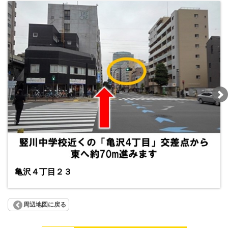
亀沢４丁目２３
周辺地図に戻る