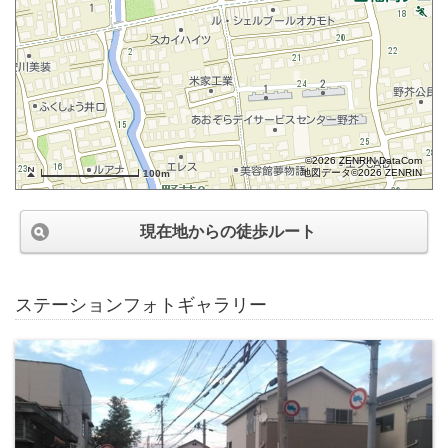
©2026 ZENRIN DataCom
地図データ©2026 ZENRIN
100m
現在地からの徒歩ルート
ステーションフォトギャラリー