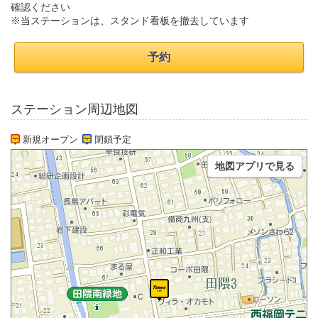
確認ください
※当ステーションは、スタンド看板を撤去しています
予約
ステーション周辺地図
新規オープン
閉鎖予定
地図アプリで見る